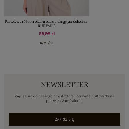
Pastelowa różowa bluzka basic z okrągłym dekoltem
RUE PARIS
59,99 zł
S/M
L/XL
NEWSLETTER
Zapisz się do naszego newslettera i otrzymaj 15% zniżki na
pierwsze zamówienie
ZAPISZ SIĘ