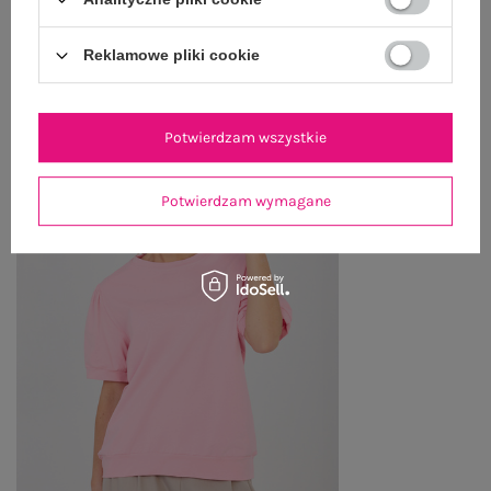
Reklamowe pliki cookie
PRODUKTY ZE STYLIZACJI
Potwierdzam wszystkie
Potwierdzam wymagane