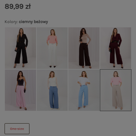
89,99 zł
Kolory
:
ciemny beżowy
One size