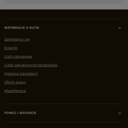
INFORMACJE O BUTIK
Zarejestruj się
Koszyk
Listy zakupowe
Lista zakupionych produktów
Historia transakcji
Oferty pracy
Współpraca
POMOC I WSPARCIE