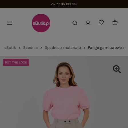
Zwrot do 100 dni
eButik
Spodnie
Spodnie z materiału
Fango garniturowe spo
BUY THE LOOK