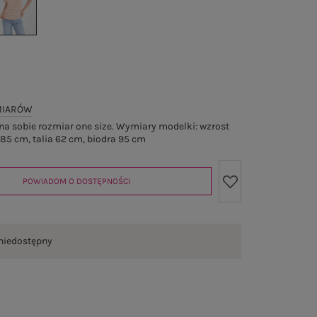
MIARÓW
a sobie rozmiar one size. Wymiary modelki: wzrost
 85 cm, talia 62 cm, biodra 95 cm
POWIADOM O DOSTĘPNOŚCI
niedostępny