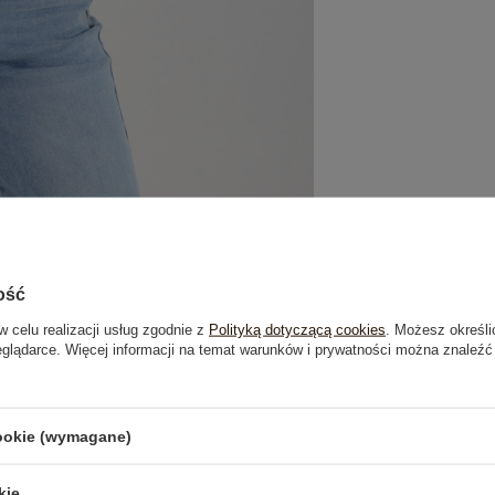
ość
w celu realizacji usług zgodnie z
Polityką dotyczącą cookies
. Możesz określi
eglądarce. Więcej informacji na temat warunków i prywatności można znaleźć
je
Opinie o produkcie
(1)
cookie (wymagane)
kie