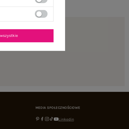
wszystkie
ienie
MEDIA SPOŁECZNOŚCIOWE
Linkedin