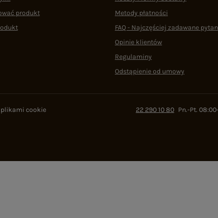
ować produkt
Metody płatności
rodukt
FAQ - Najczęściej zadawane pytan
Opinie klientów
Regulaminy
Odstąpienie od umowy
 plikami cookie
22 290 10 80
Pn.-Pt. 08:00