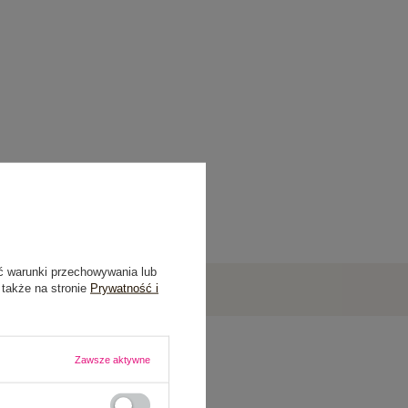
ć warunki przechowywania lub
 także na stronie
Prywatność i
Zawsze aktywne