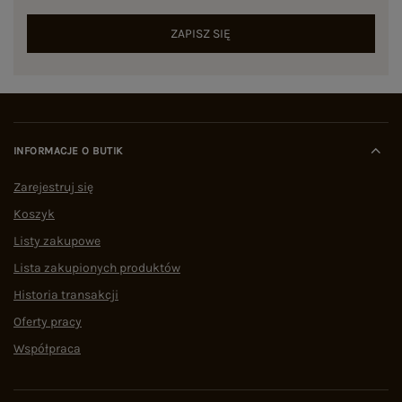
ZAPISZ SIĘ
INFORMACJE O BUTIK
Zarejestruj się
Koszyk
Listy zakupowe
Lista zakupionych produktów
Historia transakcji
Oferty pracy
Współpraca