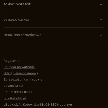
POMOC I WSPARCIE
OBSŁUGA KLIENTA
MEDIA SPOŁECZNOŚCIOWE
Regulamin
Polityka prywatności
Odstąpienie od umowy
Zarządzaj plikami cookie
22 290 10 80
Pn.-Pt. 08:00-16:00
bok@ebutik.pl
eButik.pl
,
Al. Katowicka 68
,
05-830
Nadarzyn