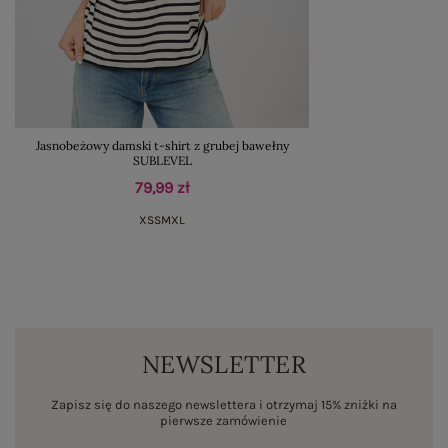
Jasnobeżowy damski t-shirt z grubej bawełny
SUBLEVEL
79,99 zł
XS
S
M
XL
NEWSLETTER
Zapisz się do naszego newslettera i otrzymaj 15% zniżki na
pierwsze zamówienie