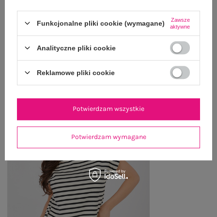
ZWROTY I REKLAMACJE
Zawsze
Funkcjonalne pliki cookie (wymagane)
aktywne
Analityczne pliki cookie
OSTATNIO OGLĄDANE
Zobacz wszystko
Reklamowe pliki cookie
Potwierdzam wszystkie
Potwierdzam wymagane