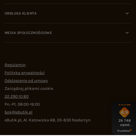
OBSŁUGA KLIENTA
MEDIA SPOŁECZNOŚCIOWE
Regulamin
Polityka prywatności
Odstąpienie od umowy
Zarządzaj plikami cookie
22 290 10 80
Pn.-Pt. 08:00-16:00
bok@ebutik.pl
4.9
eButik.pl
,
Al. Katowicka 68
,
05-830
Nadarzyn
29 748
opinii
z całego
okresu