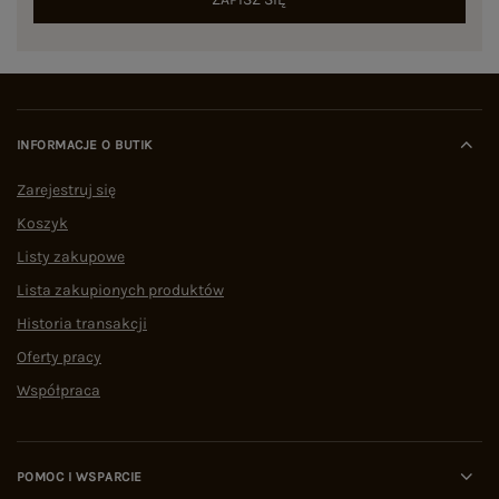
INFORMACJE O BUTIK
Zarejestruj się
Koszyk
Listy zakupowe
Lista zakupionych produktów
Historia transakcji
Oferty pracy
Współpraca
POMOC I WSPARCIE