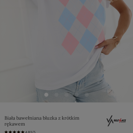
Biała bawełniana bluzka z krótkim
rękawem
4.83/5