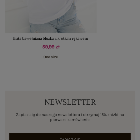
Biała bawełniana bluzka z krótkim rękawem
59,99 zł
One size
NEWSLETTER
Zapisz się do naszego newslettera i otrzymaj 15% zniżki na
pierwsze zamówienie
ZAPISZ SIĘ