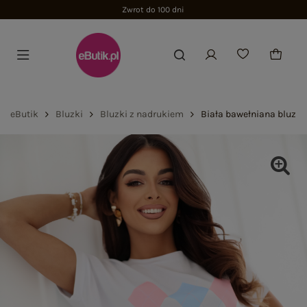
Zwrot do 100 dni
eButik
Bluzki
Bluzki z nadrukiem
Biała bawełniana bluzk