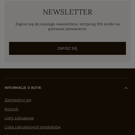
NEWSLETTER
Zapisz się do naszego newslettera i otrzymaj 15% zniżki na
pierwsze zamówienie
ZAPISZ SIĘ
INFORMACJE O BUTIK
Zarejestruj się
Koszyk
Listy zakupowe
Lista zakupionych produktów