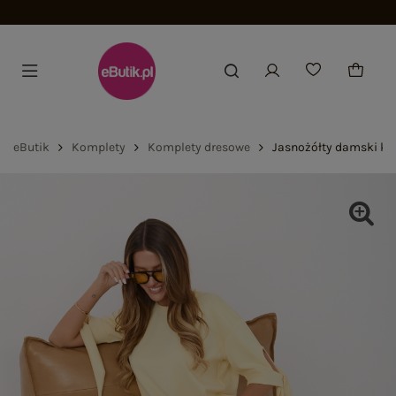
Dołącz i zyskaj -15%
eButik
Komplety
Komplety dresowe
Jasnożółty damski ko