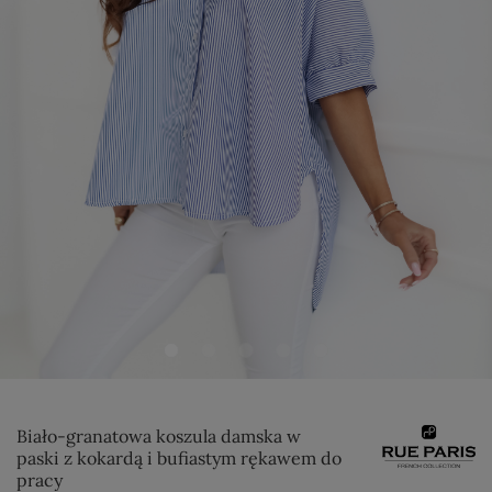
Biało-granatowa koszula damska w
paski z kokardą i bufiastym rękawem do
pracy