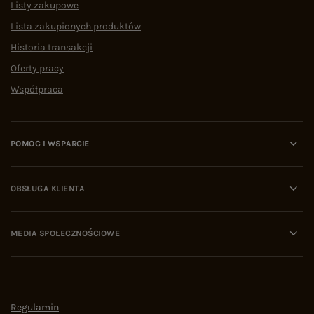
Listy zakupowe
Lista zakupionych produktów
Historia transakcji
Oferty pracy
Współpraca
POMOC I WSPARCIE
OBSŁUGA KLIENTA
MEDIA SPOŁECZNOŚCIOWE
Regulamin