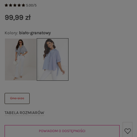
5.00/5
99,99 zł
Kolory
:
biało-granatowy
One size
TABELA ROZMIARÓW
POWIADOM O DOSTĘPNOŚCI