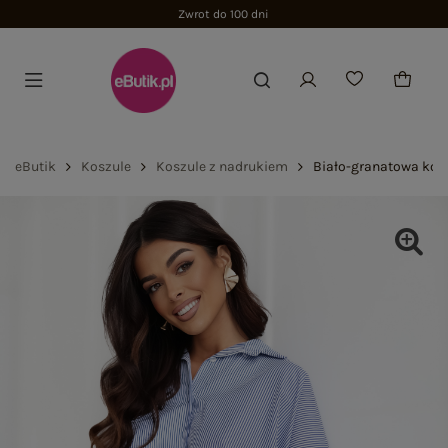
Zwrot do 100 dni
eButik
Koszule
Koszule z nadrukiem
Biało-granatowa kos