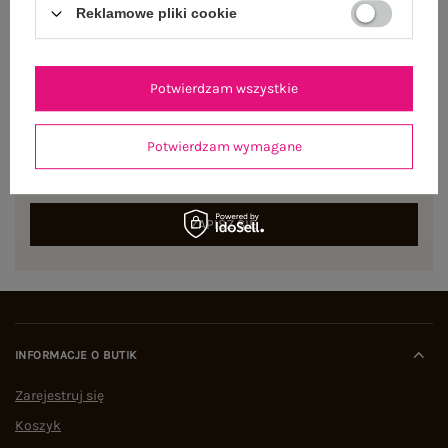
Reklamowe pliki cookie
Potwierdzam wszystkie
NEWSLETTER
Zapisz się do naszego newslettera i otrzymaj 15% zniżki na
Potwierdzam wymagane
pierwsze zamówienie
ZAPISZ SIĘ
INFORMACJE O BUTIK
Zarejestruj się
Koszyk