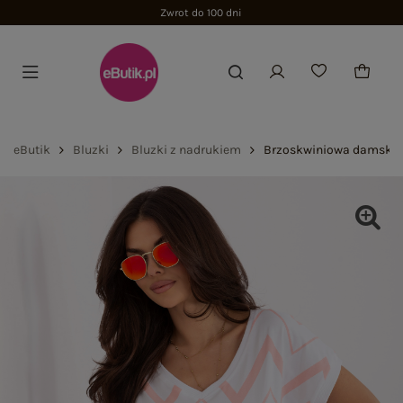
Zwrot do 100 dni
eButik
Bluzki
Bluzki z nadrukiem
Brzoskwiniowa damska 