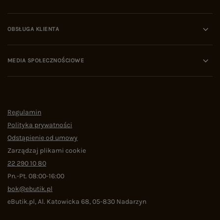
OBSŁUGA KLIENTA
MEDIA SPOŁECZNOŚCIOWE
Regulamin
Polityka prywatności
Odstąpienie od umowy
Zarządzaj plikami cookie
22 290 10 80
Pn.-Pt. 08:00-16:00
bok@ebutik.pl
eButik.pl
,
Al. Katowicka 68
,
05-830
Nadarzyn