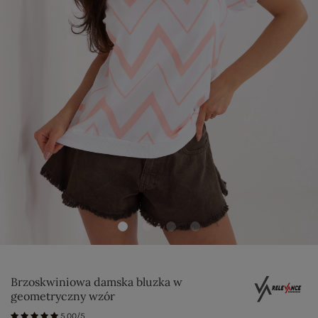
Brzoskwiniowa damska bluzka w
geometryczny wzór
5.00/5