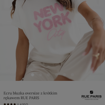
Ecru bluzka oversize z krótkim
rękawem RUE PARIS
4.00/5