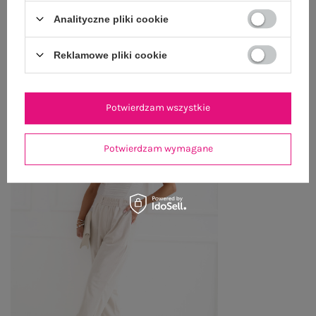
ZWROTY I REKLAMACJE
Analityczne pliki cookie
Reklamowe pliki cookie
PRODUKTY ZE STYLIZACJI
Potwierdzam wszystkie
Potwierdzam wymagane