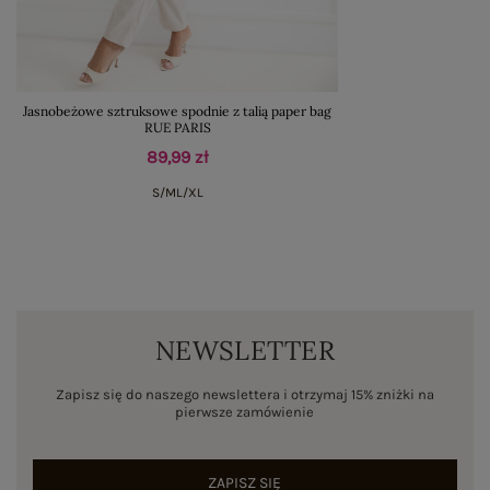
Jasnobeżowe sztruksowe spodnie z talią paper bag
RUE PARIS
89,99 zł
S/M
L/XL
NEWSLETTER
Zapisz się do naszego newslettera i otrzymaj 15% zniżki na
pierwsze zamówienie
ZAPISZ SIĘ