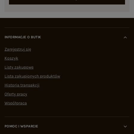
INFORMACJE O BUTIK
Zarejestruj się
Koszyk
Listy zakupowe
Lista zakupionych produktów
Historia transakcji
Oferty pracy
Współpraca
POMOC I WSPARCIE