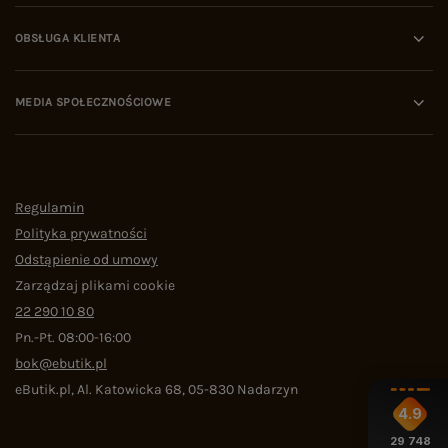
OBSŁUGA KLIENTA
MEDIA SPOŁECZNOŚCIOWE
Regulamin
Polityka prywatności
Odstąpienie od umowy
Zarządzaj plikami cookie
22 290 10 80
Pn.-Pt. 08:00-16:00
bok@ebutik.pl
eButik.pl
,
Al. Katowicka 68
,
05-830
Nadarzyn
4.9
29 748