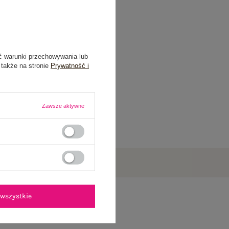
ć warunki przechowywania lub
 także na stronie
Prywatność i
Zawsze aktywne
wszystkie