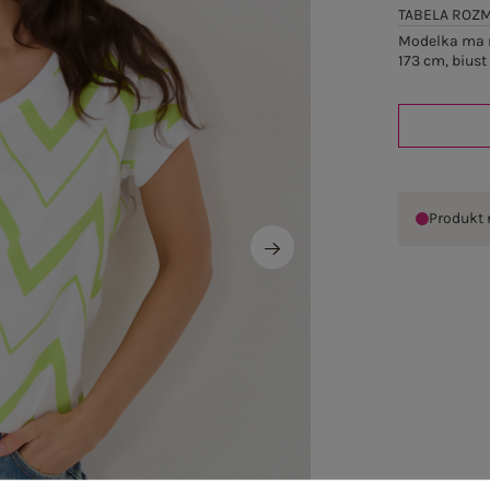
TABELA ROZ
Modelka ma n
173 cm, biust
Produkt 