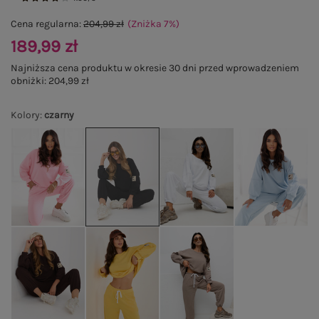
Cena regularna:
204,99 zł
(Zniżka
7
%
)
189,99 zł
Najniższa cena produktu w okresie 30 dni przed wprowadzeniem
obniżki:
204,99 zł
Kolory
:
czarny