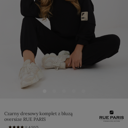
Czarny dresowy komplet z bluzą
oversize RUE PARIS
4.50/5