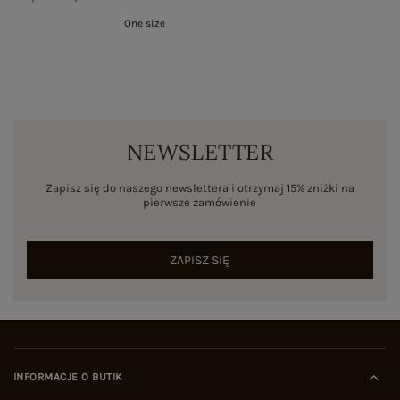
One size
NEWSLETTER
Zapisz się do naszego newslettera i otrzymaj 15% zniżki na
pierwsze zamówienie
ZAPISZ SIĘ
INFORMACJE O BUTIK