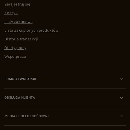
Zarejestruj się
Koszyk
Listy zakupowe
Lista zakupionych produktów
Historia transakcji
Oferty pracy
Współpraca
POMOC I WSPARCIE
OBSŁUGA KLIENTA
MEDIA SPOŁECZNOŚCIOWE