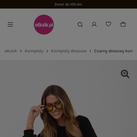
Zwrot do 100 dni
eButik
Komplety
Komplety dresowe
Czarny dresowy komple