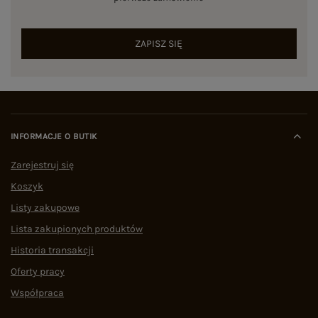
ZAPISZ SIĘ
INFORMACJE O BUTIK
Zarejestruj się
Koszyk
Listy zakupowe
Lista zakupionych produktów
Historia transakcji
Oferty pracy
Współpraca