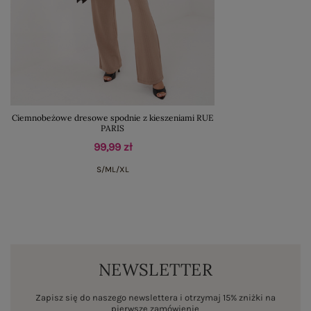
Ciemnobeżowe dresowe spodnie z kieszeniami RUE
PARIS
99,99 zł
S/M
L/XL
NEWSLETTER
Zapisz się do naszego newslettera i otrzymaj 15% zniżki na
pierwsze zamówienie