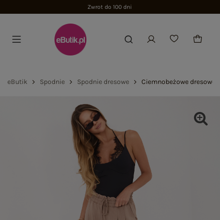
Zwrot do 100 dni
eButik
Spodnie
Spodnie dresowe
Ciemnobeżowe dresowe s