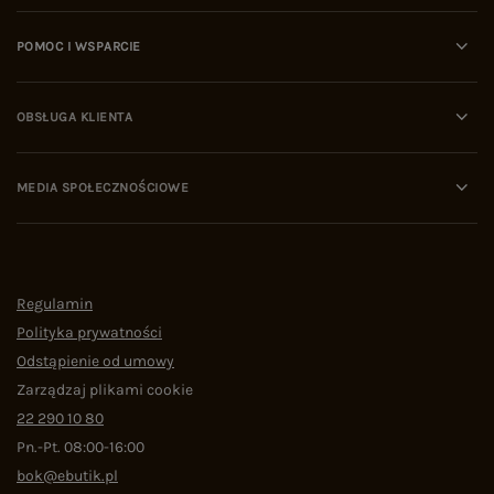
POMOC I WSPARCIE
OBSŁUGA KLIENTA
MEDIA SPOŁECZNOŚCIOWE
Regulamin
Polityka prywatności
Odstąpienie od umowy
Zarządzaj plikami cookie
22 290 10 80
Pn.-Pt. 08:00-16:00
bok@ebutik.pl