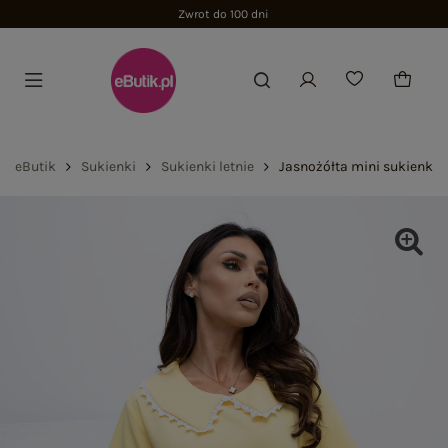
Zwrot do 100 dni
eButik
Sukienki
Sukienki letnie
Jasnożółta mini sukienka 