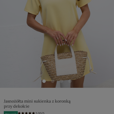
Jasnożółta mini sukienka z koronką
przy dekolcie
5.00/5