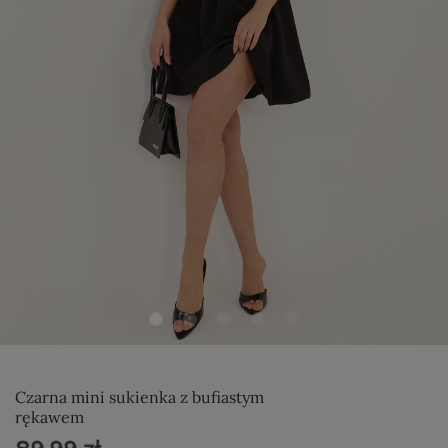
Czarna mini sukienka z bufiastym
rękawem