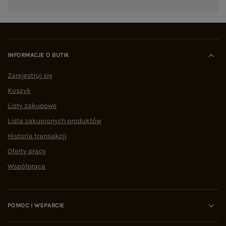
INFORMACJE O BUTIK
Zarejestruj się
Koszyk
Listy zakupowe
Lista zakupionych produktów
Historia transakcji
Oferty pracy
Współpraca
POMOC I WSPARCIE