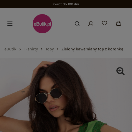
Zwrot do 100 dni
eButik
T-shirty
Topy
Zielony bawełniany top z koronką