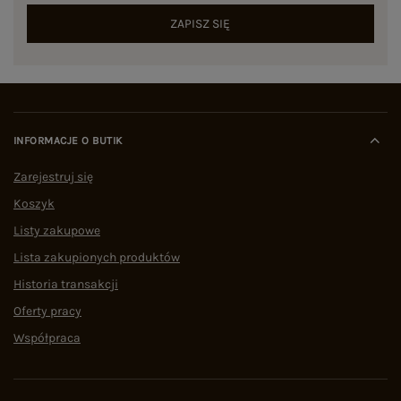
ZAPISZ SIĘ
INFORMACJE O BUTIK
Zarejestruj się
Koszyk
Listy zakupowe
Lista zakupionych produktów
Historia transakcji
Oferty pracy
Współpraca