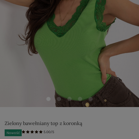
Zielony bawełniany top z koronką
5.00/5
Nowość