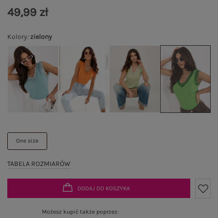
49,99 zł
Kolory
:
zielony
One size
TABELA ROZMIARÓW
DODAJ DO KOSZYKA
Możesz kupić także poprzez: