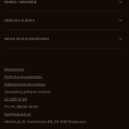
POMOC I WSPARCIE
OBSŁUGA KLIENTA
MEDIA SPOŁECZNOŚCIOWE
Regulamin
Polityka prywatności
Odstąpienie od umowy
Zarządzaj plikami cookie
22 290 10 80
Pn.-Pt. 08:00-16:00
bok@ebutik.pl
eButik.pl
,
Al. Katowicka 68
,
05-830
Nadarzyn