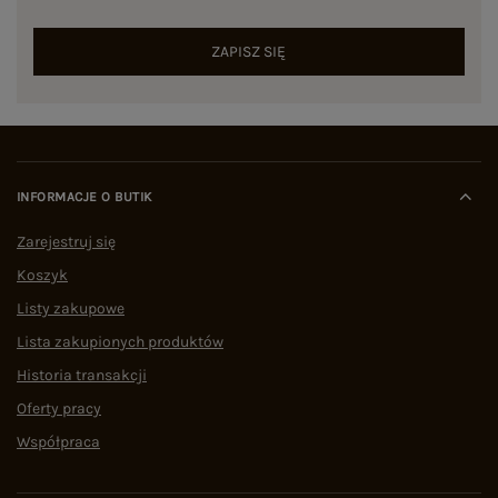
ZAPISZ SIĘ
INFORMACJE O BUTIK
Zarejestruj się
Koszyk
Listy zakupowe
Lista zakupionych produktów
Historia transakcji
Oferty pracy
Współpraca