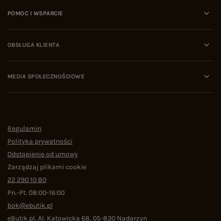
POMOC I WSPARCIE
OBSŁUGA KLIENTA
MEDIA SPOŁECZNOŚCIOWE
Regulamin
Polityka prywatności
Odstąpienie od umowy
Zarządzaj plikami cookie
22 290 10 80
Pn.-Pt. 08:00-16:00
bok@ebutik.pl
eButik.pl
,
Al. Katowicka 68
,
05-830
Nadarzyn