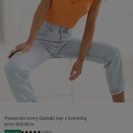
Pomarańczowy damski top z koronką
przy dekolcie
5.00/5