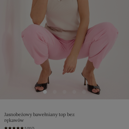
Jasnobeżowy bawełniany top bez
rękawów
5.00/5