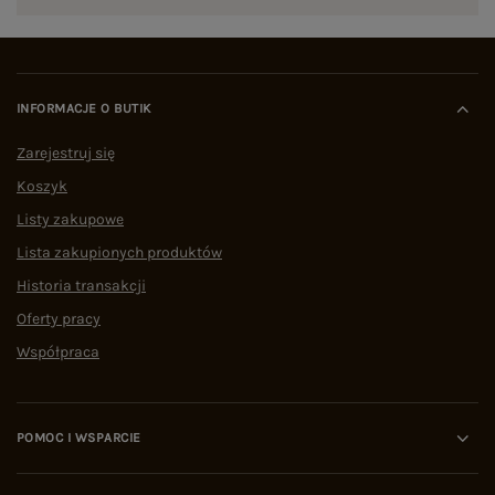
INFORMACJE O BUTIK
Zarejestruj się
Koszyk
Listy zakupowe
Lista zakupionych produktów
Historia transakcji
Oferty pracy
Współpraca
POMOC I WSPARCIE