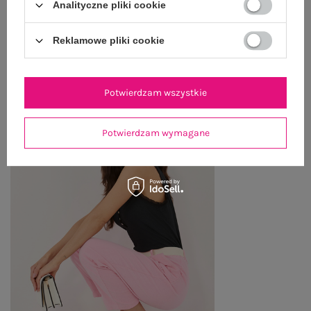
Analityczne pliki cookie
ZWROTY I REKLAMACJE
Reklamowe pliki cookie
PRODUKTY ZE STYLIZACJI
Potwierdzam wszystkie
Potwierdzam wymagane