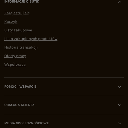
INFORMACJE O BUTIK
Zarejestruj się
Koszyk
Listy zakupowe
Lista zakupionych produktów
Historia transakcji
Oferty pracy
Współpraca
POMOC I WSPARCIE
OBSŁUGA KLIENTA
MEDIA SPOŁECZNOŚCIOWE