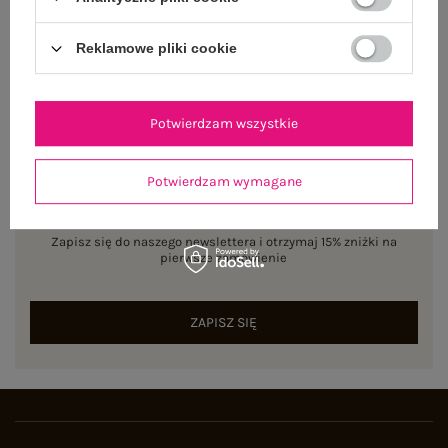
Reklamowe pliki cookie
Potwierdzam wszystkie
Potwierdzam wymagane
NEWSLETTER
Zapisz się do naszego newslettera i otrzymaj 15% zniżki na
pierwsze zamówienie
ZAPISZ SIĘ