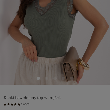
Khaki bawełniany top w prążek
5.00/5