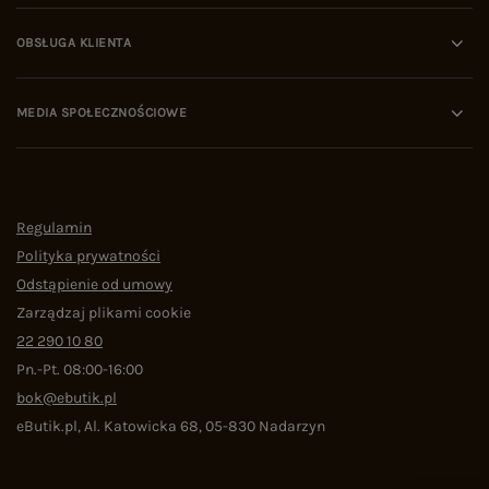
OBSŁUGA KLIENTA
MEDIA SPOŁECZNOŚCIOWE
Regulamin
Polityka prywatności
Odstąpienie od umowy
Zarządzaj plikami cookie
22 290 10 80
Pn.-Pt. 08:00-16:00
bok@ebutik.pl
eButik.pl
,
Al. Katowicka 68
,
05-830
Nadarzyn