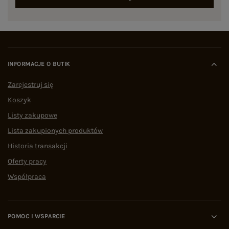
INFORMACJE O BUTIK
Zarejestruj się
Koszyk
Listy zakupowe
Lista zakupionych produktów
Historia transakcji
Oferty pracy
Współpraca
POMOC I WSPARCIE