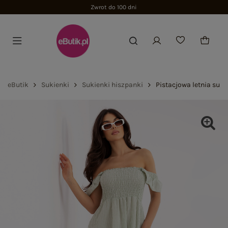
Zwrot do 100 dni
eButik
Sukienki
Sukienki hiszpanki
Pistacjowa letnia suk