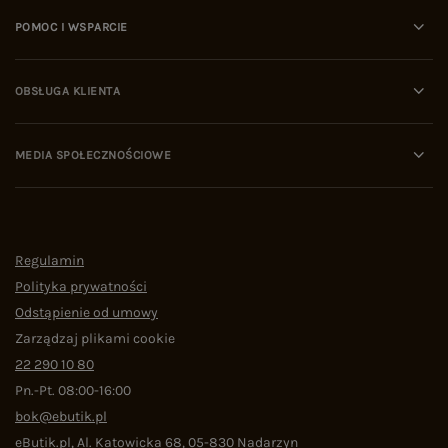
POMOC I WSPARCIE
OBSŁUGA KLIENTA
MEDIA SPOŁECZNOŚCIOWE
Regulamin
Polityka prywatności
Odstąpienie od umowy
Zarządzaj plikami cookie
22 290 10 80
Pn.-Pt. 08:00-16:00
bok@ebutik.pl
eButik.pl
,
Al. Katowicka 68
,
05-830
Nadarzyn