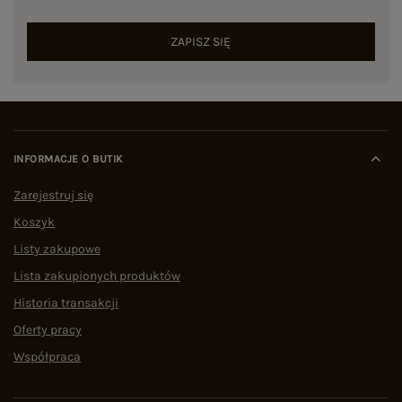
ZAPISZ SIĘ
INFORMACJE O BUTIK
Zarejestruj się
Koszyk
Listy zakupowe
Lista zakupionych produktów
Historia transakcji
Oferty pracy
Współpraca