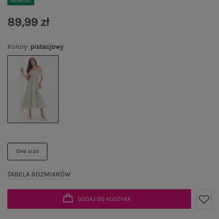
Nowość
89,99 zł
Kolory
:
pistacjowy
One size
TABELA ROZMIARÓW
DODAJ DO KOSZYKA