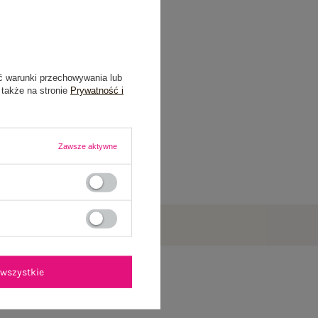
ć warunki przechowywania lub
 także na stronie
Prywatność i
Zawsze aktywne
wszystkie