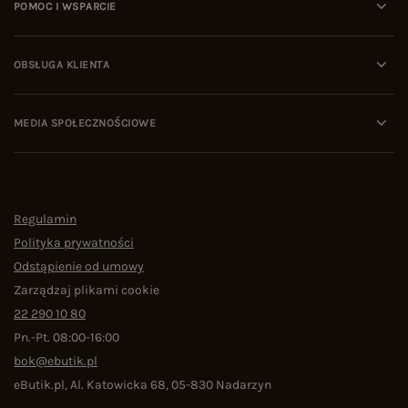
POMOC I WSPARCIE
OBSŁUGA KLIENTA
MEDIA SPOŁECZNOŚCIOWE
Regulamin
Polityka prywatności
Odstąpienie od umowy
Zarządzaj plikami cookie
22 290 10 80
Pn.-Pt. 08:00-16:00
bok@ebutik.pl
eButik.pl
,
Al. Katowicka 68
,
05-830
Nadarzyn