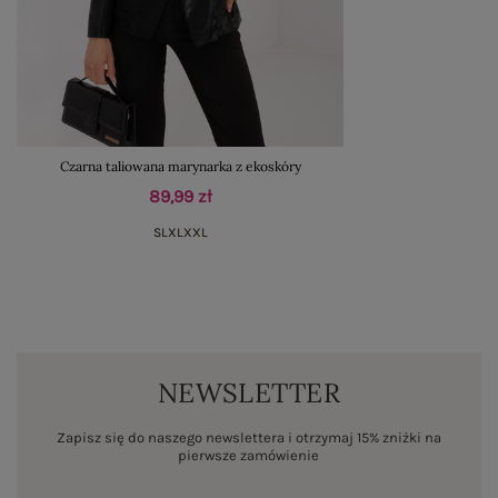
Czarna taliowana marynarka z ekoskóry
89,99 zł
S
L
XL
XXL
NEWSLETTER
Zapisz się do naszego newslettera i otrzymaj 15% zniżki na
pierwsze zamówienie