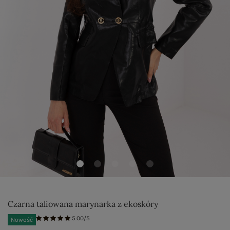
Czarna taliowana marynarka z ekoskóry
5.00/5
Nowość