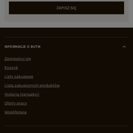
ZAPISZ SIĘ
INFORMACJE O BUTIK
Zarejestruj się
Koszyk
Listy zakupowe
Lista zakupionych produktów
Historia transakcji
Oferty pracy
Współpraca