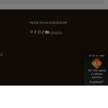
MEDIA SPOŁECZNOŚCIOWE
Linkedin
ia
4.9
29 736
opinii
z całego
okresu
-16:00
bok@ebutik.pl
eButik.pl
,
Al. Katowicka 68
,
05-830
Nadarzyn