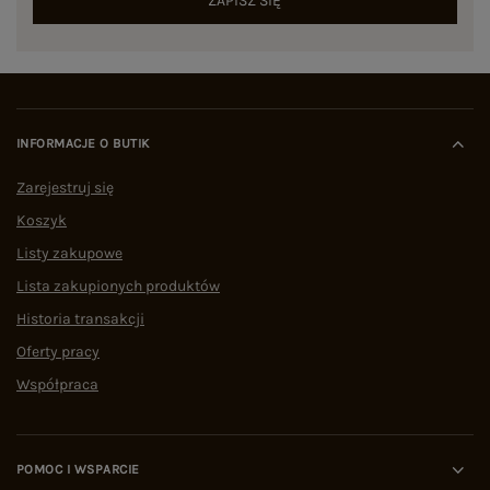
ZAPISZ SIĘ
INFORMACJE O BUTIK
Zarejestruj się
Koszyk
Listy zakupowe
Lista zakupionych produktów
Historia transakcji
Oferty pracy
Współpraca
POMOC I WSPARCIE