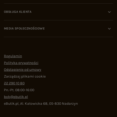
OBSŁUGA KLIENTA
MEDIA SPOŁECZNOŚCIOWE
Regulamin
Polityka prywatności
Odstąpienie od umowy
Zarządzaj plikami cookie
22 290 10 80
Pn.-Pt. 08:00-16:00
bok@ebutik.pl
eButik.pl
,
Al. Katowicka 68
,
05-830
Nadarzyn