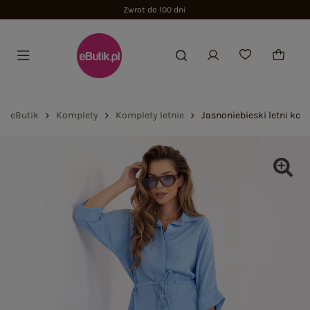
Zwrot do 100 dni
eButik
Komplety
Komplety letnie
Jasnoniebieski letni ko