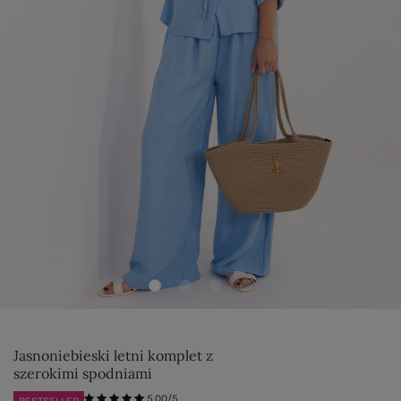
Jasnoniebieski letni komplet z
szerokimi spodniami
5.00/5