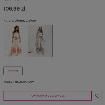
109,99 zł
Kolory
:
ciemny zielony
One size
TABELA ROZMIARÓW
POWIADOM O DOSTĘPNOŚCI