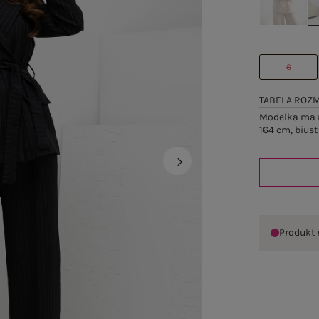
S
TABELA ROZ
Modelka ma n
164 cm, biust
Produkt 