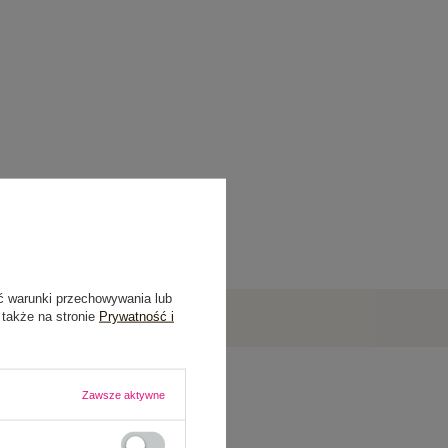
ć warunki przechowywania lub
 także na stronie
Prywatność i
Zawsze aktywne