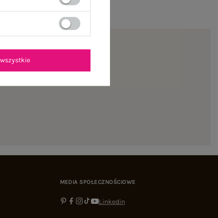
wszystkie
ienie
MEDIA SPOŁECZNOŚCIOWE
Linkedin