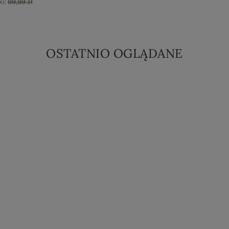
ki:
99,99 zł
OSTATNIO OGLĄDANE