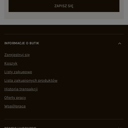
ZAPISZ SIĘ
INFORMACJE O BUTIK
Zarejestruj się
Koszyk
Listy zakupowe
Lista zakupionych produktów
Historia transakcji
Oferty pracy
Współpraca