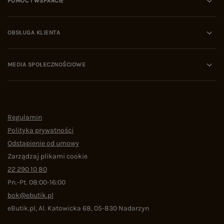
POMOC I WSPARCIE
OBSŁUGA KLIENTA
MEDIA SPOŁECZNOŚCIOWE
Regulamin
Polityka prywatności
Odstąpienie od umowy
Zarządzaj plikami cookie
22 290 10 80
Pn.-Pt. 08:00-16:00
bok@ebutik.pl
eButik.pl
,
Al. Katowicka 68
,
05-830
Nadarzyn