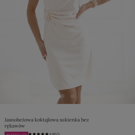
Jasnobeżowa koktajlowa sukienka bez
rękawów
4.80/5