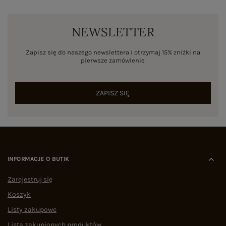
NEWSLETTER
Zapisz się do naszego newslettera i otrzymaj 15% zniżki na
pierwsze zamówienie
ZAPISZ SIĘ
INFORMACJE O BUTIK
Zarejestruj się
Koszyk
Listy zakupowe
Lista zakupionych produktów