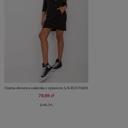
Czarna dresowa sukienka z rękawem 3/4 RUE PARIS
79,99 zł
S/M
L/XL