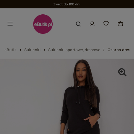
Zwrot do 100 dni
eButik
Sukienki
Sukienki sportowe, dresowe
Czarna dreso