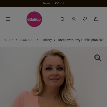
Zwrot do 100 dni
eButik
PLUS SIZE
T-shirty
Brzoskwiniowy t-shirt plus size 