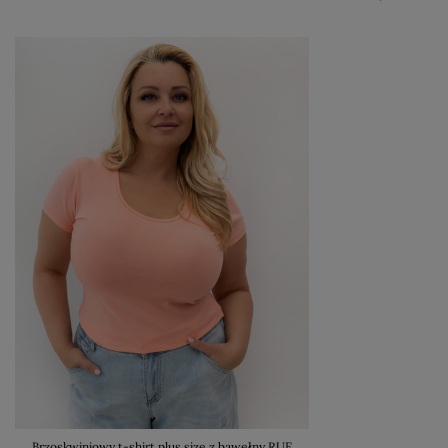
Brzoskwiniowy t-shirt plus size z bawełny RUE