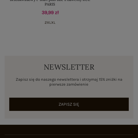
PARIS
39,99 zł
2XL
XL
NEWSLETTER
Zapisz się do naszego newslettera i otrzymaj 15% zniżki na
pierwsze zamówienie
ZAPISZ SIĘ