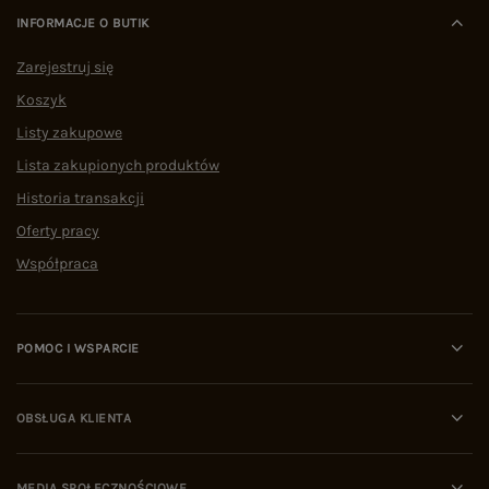
INFORMACJE O BUTIK
Zarejestruj się
Koszyk
Listy zakupowe
Lista zakupionych produktów
Historia transakcji
Oferty pracy
Współpraca
POMOC I WSPARCIE
OBSŁUGA KLIENTA
MEDIA SPOŁECZNOŚCIOWE