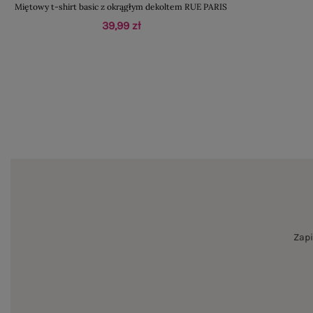
Miętowy t-shirt basic z okrągłym dekoltem RUE PARIS
39,99 zł
Zapi