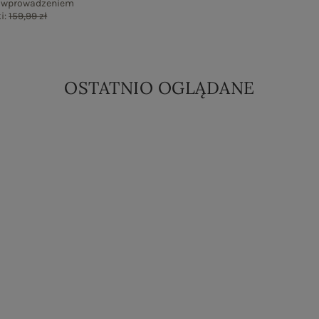
d wprowadzeniem
i:
159,99 zł
OSTATNIO OGLĄDANE