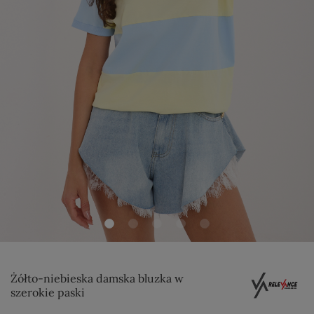
Żółto-niebieska damska bluzka w
szerokie paski