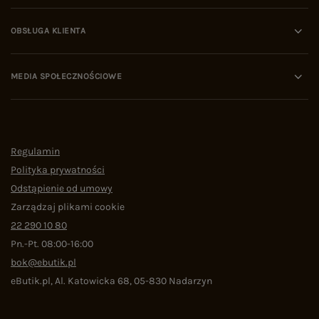
OBSŁUGA KLIENTA
MEDIA SPOŁECZNOŚCIOWE
Regulamin
Polityka prywatności
Odstąpienie od umowy
Zarządzaj plikami cookie
22 290 10 80
Pn.-Pt. 08:00-16:00
bok@ebutik.pl
eButik.pl
,
Al. Katowicka 68
,
05-830
Nadarzyn