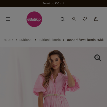
Zwrot do 100 dni
eButik
Sukienki
Sukienki letnie
Jasnoróżowa letnia sukien