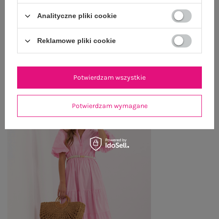
Analityczne pliki cookie
ZWROTY I REKLAMACJE
Reklamowe pliki cookie
OSTATNIO OGLĄDANE
Zobacz wszystko
Potwierdzam wszystkie
Potwierdzam wymagane