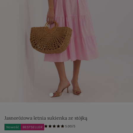
Jasnoróżowa letnia sukienka ze stójką
5.00/5
Nowość
BESTSELLER