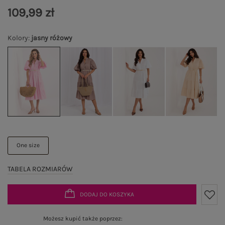
109,99 zł
Kolory
:
jasny różowy
One size
TABELA ROZMIARÓW
DODAJ DO KOSZYKA
Możesz kupić także poprzez: