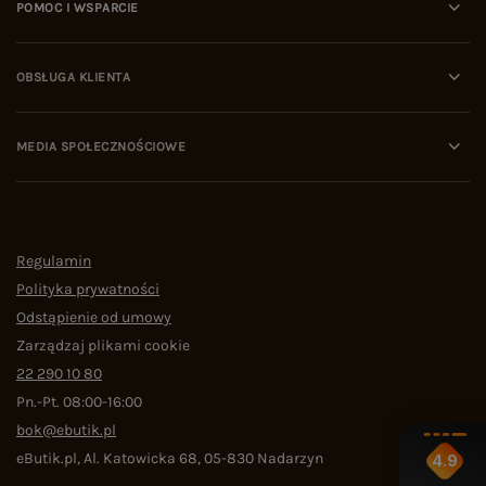
POMOC I WSPARCIE
OBSŁUGA KLIENTA
MEDIA SPOŁECZNOŚCIOWE
Regulamin
Polityka prywatności
Odstąpienie od umowy
Zarządzaj plikami cookie
22 290 10 80
Pn.-Pt. 08:00-16:00
bok@ebutik.pl
eButik.pl
,
Al. Katowicka 68
,
05-830
Nadarzyn
4.9