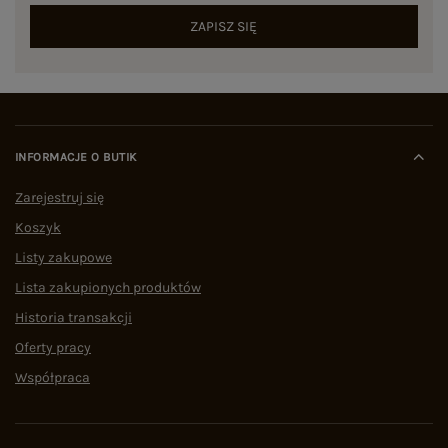
ZAPISZ SIĘ
INFORMACJE O BUTIK
Zarejestruj się
Koszyk
Listy zakupowe
Lista zakupionych produktów
Historia transakcji
Oferty pracy
Współpraca