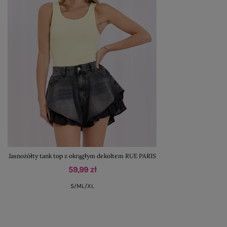
Jasnożółty tank top z okrągłym dekoltem RUE PARIS
59,99 zł
S/M
L/XL