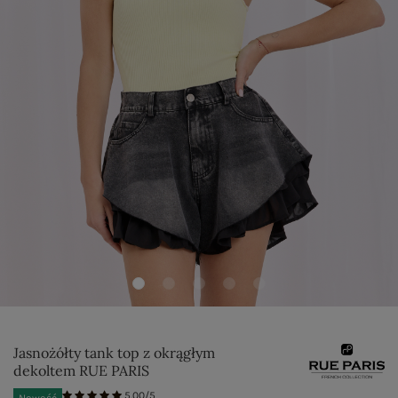
Jasnożółty tank top z okrągłym
dekoltem RUE PARIS
5.00/5