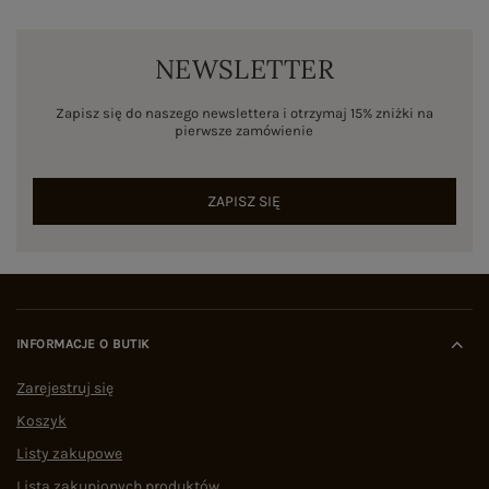
NEWSLETTER
Zapisz się do naszego newslettera i otrzymaj 15% zniżki na
pierwsze zamówienie
ZAPISZ SIĘ
INFORMACJE O BUTIK
Zarejestruj się
Koszyk
Listy zakupowe
Lista zakupionych produktów