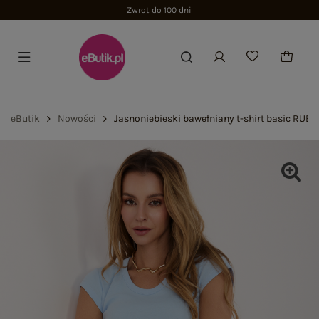
Zwrot do 100 dni
eButik
Nowości
Jasnoniebieski bawełniany t-shirt basic RUE 