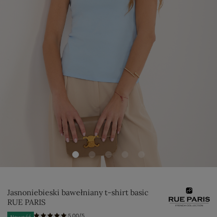
Jasnoniebieski bawełniany t-shirt basic
RUE PARIS
5.00/5