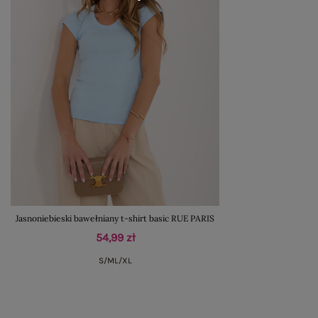
Jasnoniebieski bawełniany t-shirt basic RUE PARIS
54,99 zł
S/M
L/XL