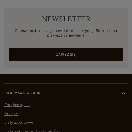
NEWSLETTER
Zapisz się do naszego newslettera i otrzymaj 15% zniżki na
pierwsze zamówienie
ZAPISZ SIĘ
INFORMACJE O BUTIK
Zarejestruj się
Koszyk
Listy zakupowe
Lista zakupionych produktów