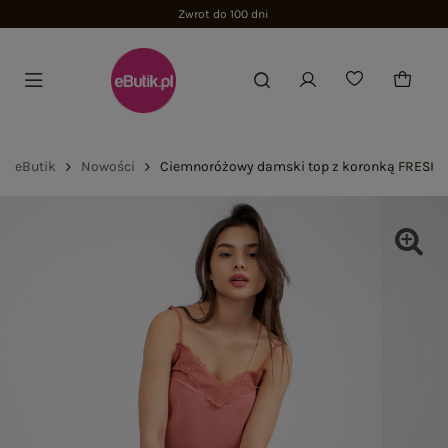
Zwrot do 100 dni
eButik
Nowości
Ciemnoróżowy damski top z koronką FRESH