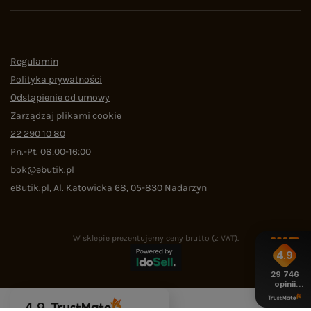
Regulamin
Polityka prywatności
Odstąpienie od umowy
Zarządzaj plikami cookie
22 290 10 80
Pn.-Pt. 08:00-16:00
bok@ebutik.pl
eButik.pl
,
Al. Katowicka 68
,
05-830
Nadarzyn
W sklepie prezentujemy ceny brutto (z VAT).
4.9
29 746
opinii
z całego
okresu
4.9