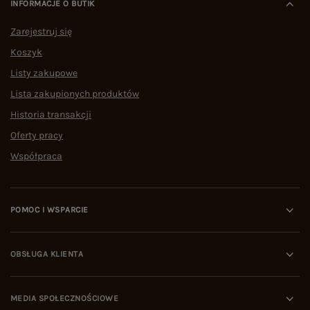
INFORMACJE O BUTIK
Zarejestruj się
Koszyk
Listy zakupowe
Lista zakupionych produktów
Historia transakcji
Oferty pracy
Współpraca
POMOC I WSPARCIE
OBSŁUGA KLIENTA
MEDIA SPOŁECZNOŚCIOWE