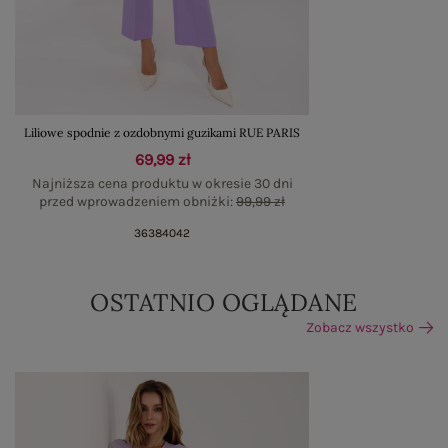
Liliowe spodnie z ozdobnymi guzikami RUE PARIS
69,99 zł
Najniższa cena produktu w okresie 30 dni
przed wprowadzeniem obniżki:
99,99 zł
36
38
40
42
OSTATNIO OGLĄDANE
Zobacz wszystko