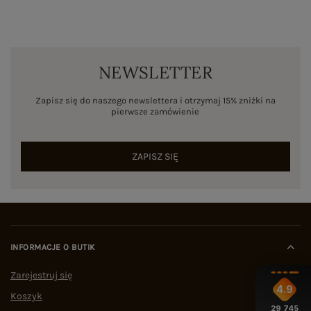
NEWSLETTER
Zapisz się do naszego newslettera i otrzymaj 15% zniżki na
pierwsze zamówienie
ZAPISZ SIĘ
INFORMACJE O BUTIK
Zarejestruj się
4.9
Koszyk
29 745