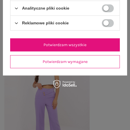
WYSYŁKA I DOSTAWA
Analityczne pliki cookie
ZWROTY I REKLAMACJE
Reklamowe pliki cookie
PRODUKTY ZE STYLIZACJI
Potwierdzam wszystkie
Potwierdzam wymagane