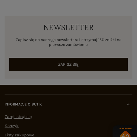
NEWSLETTER
Zapisz się do naszego newslettera i otrzymaj 15% zniżki na
pierwsze zamówienie
ZAPISZ SIĘ
INFORMACJE O BUTIK
Zarejestruj się
Koszyk
Listy zakupowe
4.9