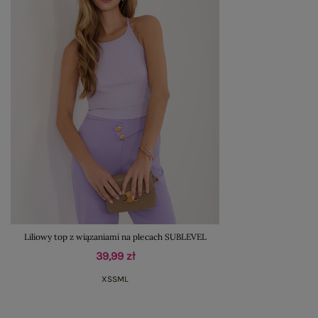
Liliowy top z wiązaniami na plecach SUBLEVEL
39,99 zł
XS
S
M
L