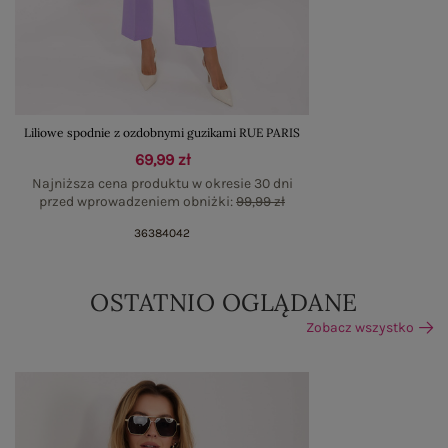
Liliowe spodnie z ozdobnymi guzikami RUE PARIS
69,99 zł
Najniższa cena produktu w okresie 30 dni
przed wprowadzeniem obniżki:
99,99 zł
36
38
40
42
OSTATNIO OGLĄDANE
Zobacz wszystko