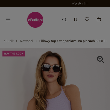
Wysyłka 24h
eButik
Nowości
Liliowy top z wiązaniami na plecach SUBLEVE
BUY THE LOOK