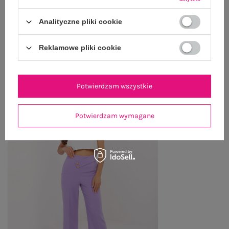
WYSYŁKA I DOSTAWA
Analityczne pliki cookie
ZWROTY I REKLAMACJE
Reklamowe pliki cookie
PRODUKTY ZE STYLIZACJI
Potwierdzam wszystkie
Potwierdzam wymagane