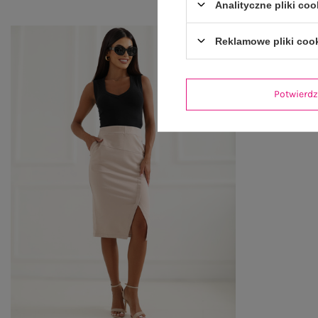
Analityczne pliki coo
Reklamowe pliki coo
Potwier