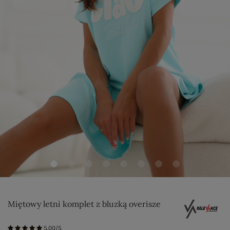
Miętowy letni komplet z bluzką overisze
5.00/5