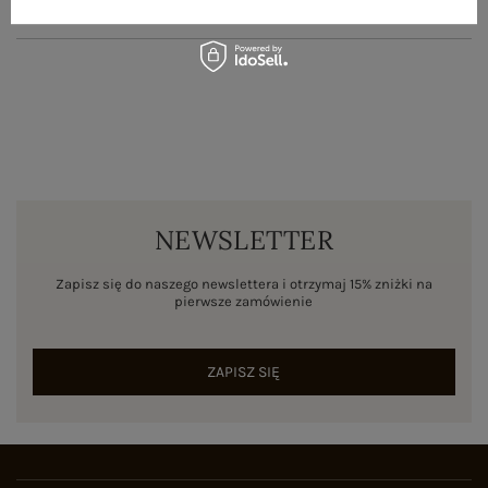
ZWROTY I REKLAMACJE
NEWSLETTER
Zapisz się do naszego newslettera i otrzymaj 15% zniżki na
pierwsze zamówienie
ZAPISZ SIĘ