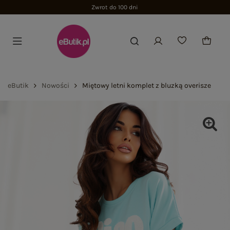
Zwrot do 100 dni
eButik
Nowości
Miętowy letni komplet z bluzką overisze