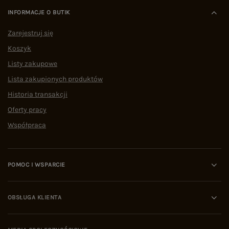
INFORMACJE O BUTIK
Zarejestruj się
Koszyk
Listy zakupowe
Lista zakupionych produktów
Historia transakcji
Oferty pracy
Współpraca
POMOC I WSPARCIE
OBSŁUGA KLIENTA