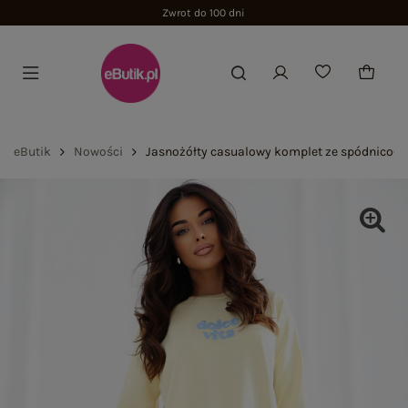
Zwrot do 100 dni
eButik
Nowości
Jasnożółty casualowy komplet ze spódnico-s