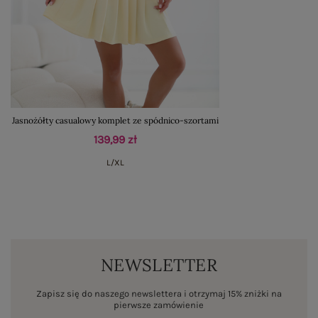
Jasnożółty casualowy komplet ze spódnico-szortami
139,99 zł
L/XL
NEWSLETTER
Zapisz się do naszego newslettera i otrzymaj 15% zniżki na
pierwsze zamówienie