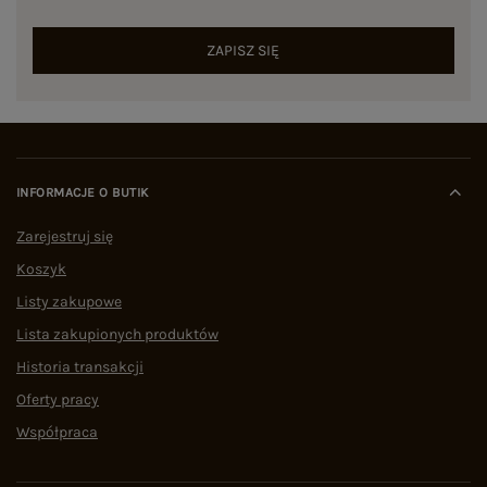
ZAPISZ SIĘ
INFORMACJE O BUTIK
Zarejestruj się
Koszyk
Listy zakupowe
Lista zakupionych produktów
Historia transakcji
Oferty pracy
Współpraca