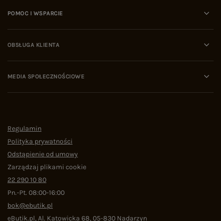
POMOC I WSPARCIE
OBSŁUGA KLIENTA
MEDIA SPOŁECZNOŚCIOWE
Regulamin
Polityka prywatności
Odstąpienie od umowy
Zarządzaj plikami cookie
22 290 10 80
Pn.-Pt. 08:00-16:00
bok@ebutik.pl
eButik.pl
,
Al. Katowicka 68
,
05-830
Nadarzyn