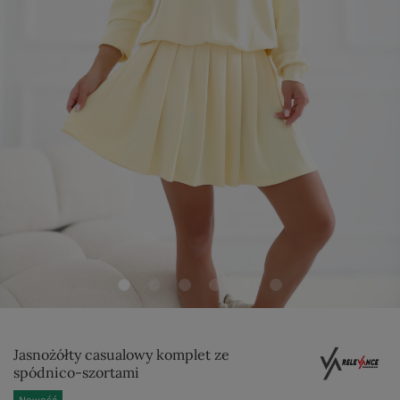
Jasnożółty casualowy komplet ze
spódnico-szortami