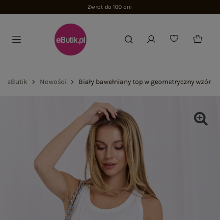
Zwrot do 100 dni
eButik
Nowości
Biały bawełniany top w geometryczny wzór