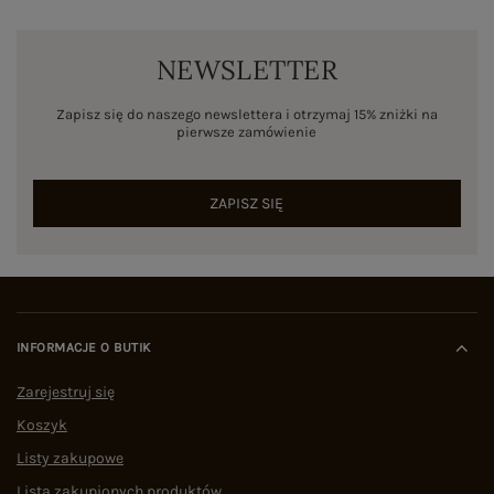
NEWSLETTER
Zapisz się do naszego newslettera i otrzymaj 15% zniżki na
pierwsze zamówienie
ZAPISZ SIĘ
INFORMACJE O BUTIK
Zarejestruj się
Koszyk
Listy zakupowe
Lista zakupionych produktów