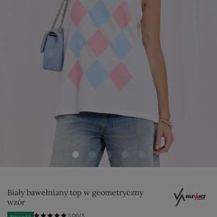
Biały bawełniany top w geometryczny
wzór
5.00/5