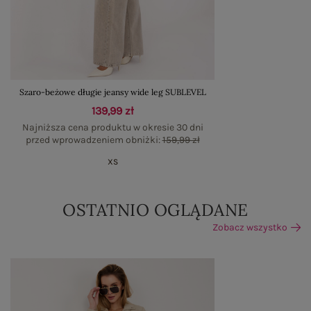
Szaro-beżowe długie jeansy wide leg SUBLEVEL
139,99 zł
Najniższa cena produktu w okresie 30 dni
przed wprowadzeniem obniżki:
159,99 zł
XS
OSTATNIO OGLĄDANE
Zobacz wszystko