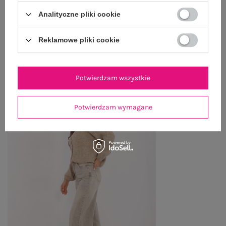
WYSYŁKA I DOSTAWA
Analityczne pliki cookie
ZWROTY I REKLAMACJE
Reklamowe pliki cookie
PRODUKTY ZE STYLIZACJI
Potwierdzam wszystkie
Potwierdzam wymagane