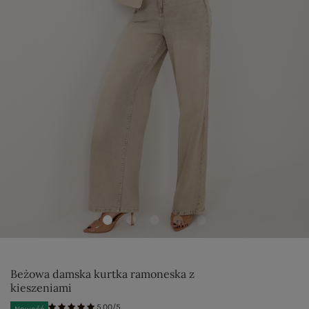
Beżowa damska kurtka ramoneska z
kieszeniami
5.00/5