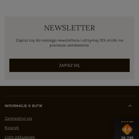
NEWSLETTER
Zapisz się do naszego newslettera i otrzymaj 15% zniżki na
pierwsze zamówienie
ZAPISZ SIĘ
INFORMACJE O BUTIK
Zarejestruj się
Koszyk
4.9
Listy zakupowe
29 745