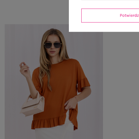
Potwier