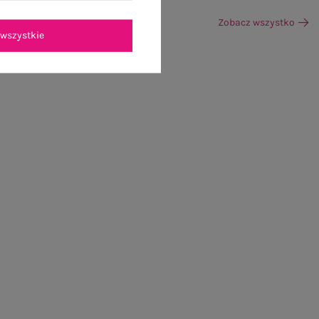
Zobacz wszystko
wszystkie