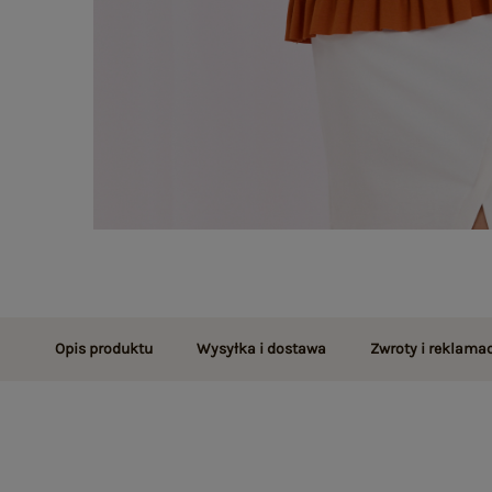
Opis produktu
Wysyłka i dostawa
Zwroty i reklamac