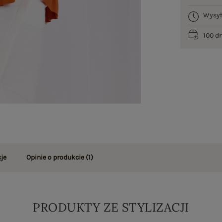
Wysy
100 d
je
Opinie o produkcie
(1)
PRODUKTY ZE STYLIZACJI