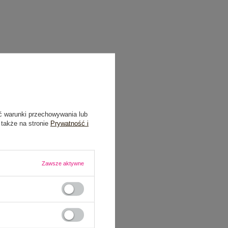
ć warunki przechowywania lub
 także na stronie
Prywatność i
Zawsze aktywne