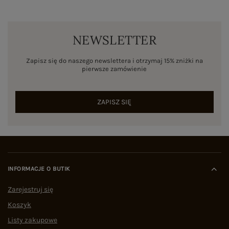
NEWSLETTER
Zapisz się do naszego newslettera i otrzymaj 15% zniżki na
pierwsze zamówienie
ZAPISZ SIĘ
INFORMACJE O BUTIK
Zarejestruj się
Koszyk
Listy zakupowe