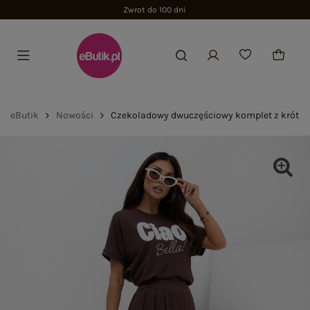
Zwrot do 100 dni
eButik
Nowości
Czekoladowy dwuczęściowy komplet z krótk