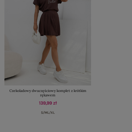
Czekoladowy dwuczęściowy komplet z krótkim
rękawem
139,99 zł
S/M
L/XL