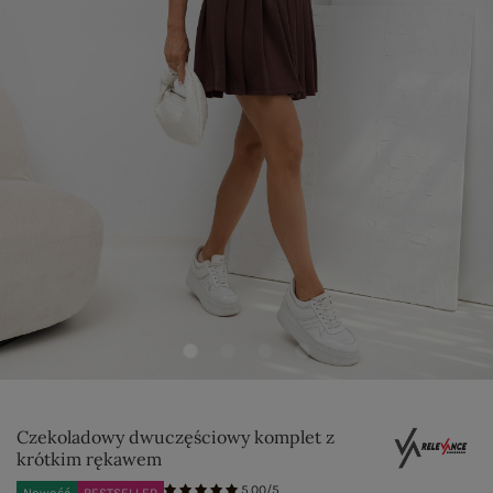
Czekoladowy dwuczęściowy komplet z
krótkim rękawem
5.00/5