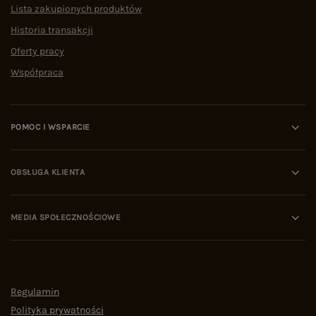
Lista zakupionych produktów
Historia transakcji
Oferty pracy
Współpraca
POMOC I WSPARCIE
OBSŁUGA KLIENTA
MEDIA SPOŁECZNOŚCIOWE
Regulamin
Polityka prywatności