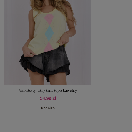
Jasnożółty luźny tank top z bawełny
54,99 zł
One size