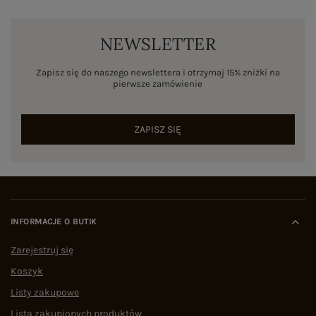
NEWSLETTER
Zapisz się do naszego newslettera i otrzymaj 15% zniżki na
pierwsze zamówienie
ZAPISZ SIĘ
INFORMACJE O BUTIK
Zarejestruj się
Koszyk
Listy zakupowe
Lista zakupionych produktów