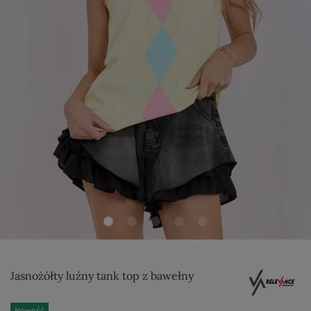
Jasnożółty luźny tank top z bawełny
Nowość