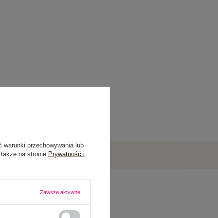
ć warunki przechowywania lub
 także na stronie
Prywatność i
Zawsze aktywne