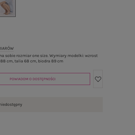
MIARÓW
a sobie rozmiar one size. Wymiary modelki: wzrost
 88 cm, talia 68 cm, biodra 89 cm
POWIADOM O DOSTĘPNOŚCI
niedostępny