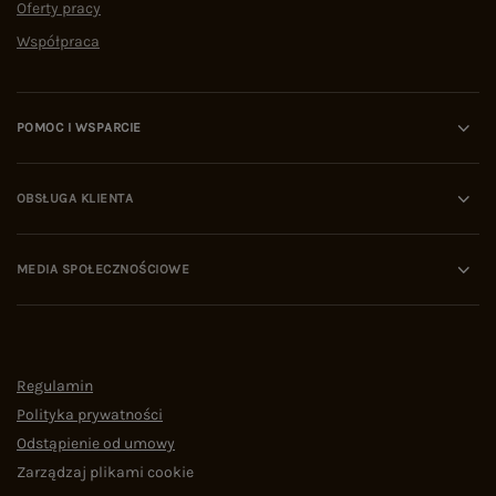
Oferty pracy
Współpraca
POMOC I WSPARCIE
OBSŁUGA KLIENTA
MEDIA SPOŁECZNOŚCIOWE
Regulamin
Polityka prywatności
Odstąpienie od umowy
Zarządzaj plikami cookie