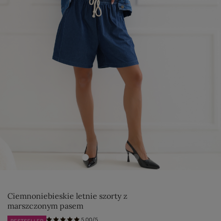
Ciemnoniebieskie letnie szorty z
marszczonym pasem
5.00/5