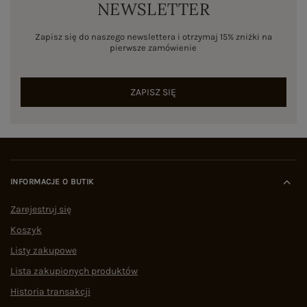
NEWSLETTER
Zapisz się do naszego newslettera i otrzymaj 15% zniżki na
pierwsze zamówienie
ZAPISZ SIĘ
INFORMACJE O BUTIK
Zarejestruj się
Koszyk
Listy zakupowe
Lista zakupionych produktów
Historia transakcji