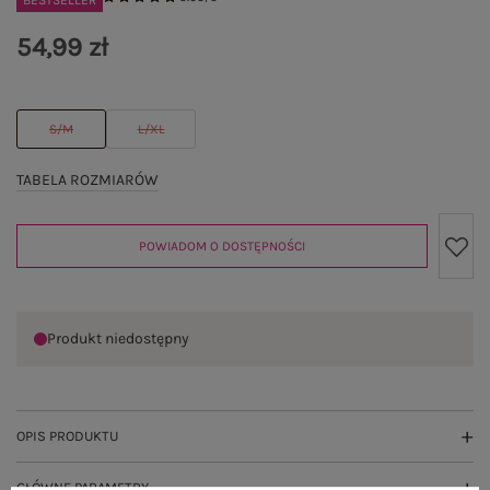
BESTSELLER
54,99 zł
S/M
L/XL
TABELA ROZMIARÓW
POWIADOM O DOSTĘPNOŚCI
Produkt niedostępny
OPIS PRODUKTU
GŁÓWNE PARAMETRY