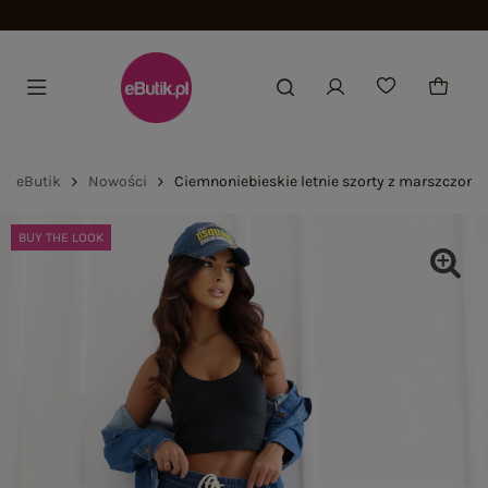
eButik
Nowości
Ciemnoniebieskie letnie szorty z marszczon
BUY THE LOOK