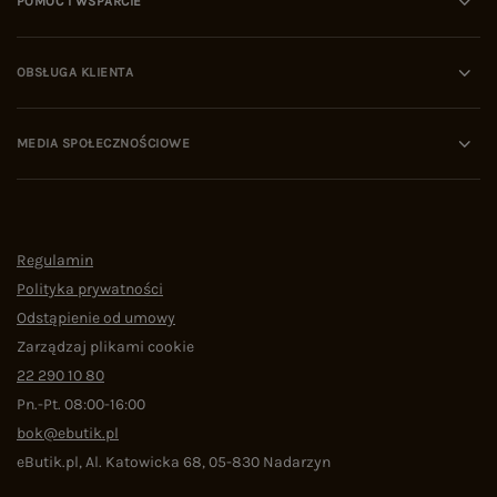
POMOC I WSPARCIE
OBSŁUGA KLIENTA
MEDIA SPOŁECZNOŚCIOWE
Regulamin
Polityka prywatności
Odstąpienie od umowy
Zarządzaj plikami cookie
22 290 10 80
Pn.-Pt. 08:00-16:00
bok@ebutik.pl
eButik.pl
,
Al. Katowicka 68
,
05-830
Nadarzyn