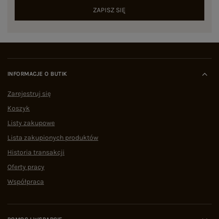
ZAPISZ SIĘ
INFORMACJE O BUTIK
Zarejestruj się
Koszyk
Listy zakupowe
Lista zakupionych produktów
Historia transakcji
Oferty pracy
Współpraca